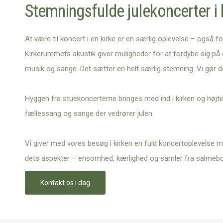
Stemningsfulde julekoncerter i 
At være til koncert i en kirke er en særlig oplevelse – også f
Kirkerummets akustik giver muligheder for at fordybe sig på 
musik og sange. Det sætter en helt særlig stemning. Vi gør 
Hyggen fra stuekoncerterne bringes med ind i kirken og højt
fællessang og sange der vedrører julen.
Vi giver med vores besøg i kirken en fuld koncertoplevelse m
dets aspekter – ensomhed, kærlighed og samler fra salmeb
Kontakt os i dag