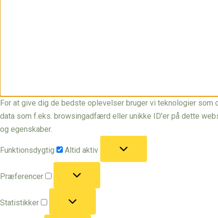
For at give dig de bedste oplevelser bruger vi teknologier som c
data som f.eks. browsingadfærd eller unikke ID'er på dette webst
og egenskaber.
Funktionsdygtig
Funktionsdygtig
Altid aktiv
Præferencer
Præferencer
Statistikker
Statistikker