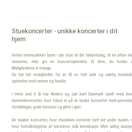
Stuekoncerter - unikke koncerter i dit
hjem
Inviter livemusikken hjem i din stue til din fødselsdag, til en aften m
vennerne, eller giv en koncertoplevelse til dem, du holder a
Mulighederne er mange.
Du har hér muligheden for at få en helt unik og særlig musikal
oplevelse med venner og familie.
I mere end ti år har Anders og Jarl kørt Danmark tyndt med der
hjemmekoncerter, hvor fokus er på at skabe koncerter med personli
fortællinger, gode historier og glimt i øjet.
De skaber koncerter, hvor musikken kommer helt ind under huden, 
hvor fortolkningerne af teksterne står knivskarpe. Men aldrig skarpe