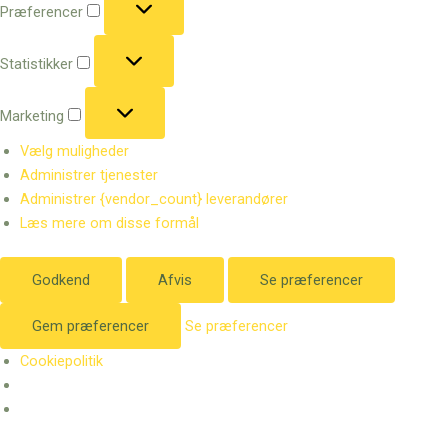
Præferencer
Statistikker
Statistikker
Marketing
Marketing
Vælg muligheder
Administrer tjenester
Administrer {vendor_count} leverandører
Læs mere om disse formål
Godkend
Afvis
Se præferencer
Gem præferencer
Se præferencer
Cookiepolitik