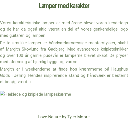
Lamper med karakter
Vores karakteristiske lamper er med årene blevet vores kendetegn
og de har da også altid været en del af vores genkendelige logo
med guitaren og lampen.
De to smukke lamper er håndværksmæssige mesterstykker, skabt
af Margith Skovlund fra Gadbjerg. Med avancerede knipleteknikker
og over 100 år gamle pudevår er lamperne blevet skabt. De pryder
med stemning af hjemlig hygge og varme.
Margith er i weekenderne at finde hos kræmmerne på Haughus
Gods i Jelling. Hendes inspirerende stand og håndværk er bestemt
et besøg værd. d
Love Nature by Tyler Moore